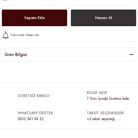
Sepete Ekle
Hemen Al
İndirimde Haber Ver
Ürün Bilgisi
KOLAY İADE
ÜCRETSİZ KARGO
7 Gün İçinde Ücretsiz İade
WHATSAPP DESTEK
TAKSİT SEÇENEKLERİ
0532 541 54 22
+3 taksit seçeneği