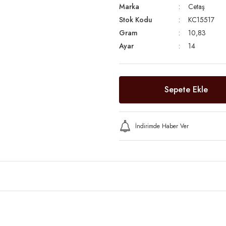
Marka
Cetaş
Stok Kodu
KC15517
Gram
10,83
Ayar
14
Sepete Ekle
İndirimde Haber Ver