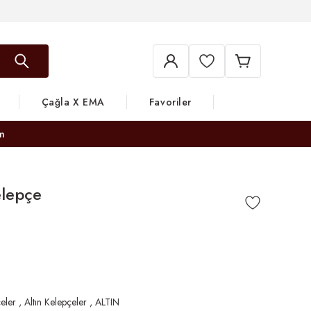
Çağla X EMA
Favoriler
m
elepçe
eler
,
Altın Kelepçeler
,
ALTIN