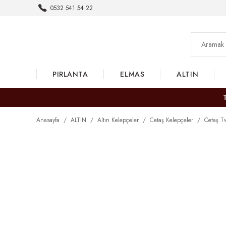
0532 541 54 22
PIRLANTA
ELMAS
ALTIN
Anasayfa
ALTIN
Altın Kelepçeler
Cetaş Kelepçeler
Cetaş Tw