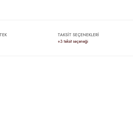
TEK
TAKSİT SEÇENEKLERİ
+3 taksit seçeneği