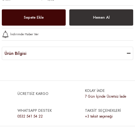
Sepete Ekle
Hemen Al
İndirimde Haber Ver
Ürün Bilgisi
KOLAY İADE
ÜCRETSİZ KARGO
7 Gün İçinde Ücretsiz İade
WHATSAPP DESTEK
TAKSİT SEÇENEKLERİ
0532 541 54 22
+3 taksit seçeneği