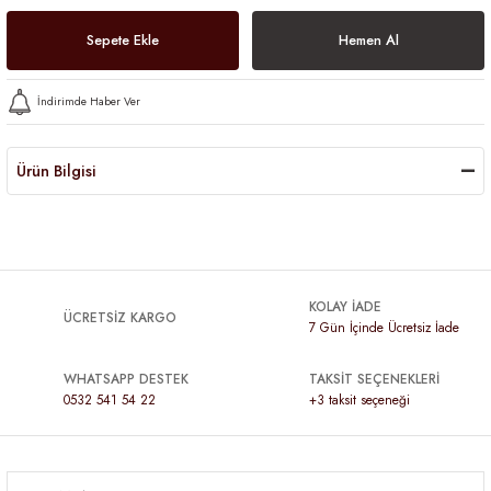
Sepete Ekle
Hemen Al
İndirimde Haber Ver
Ürün Bilgisi
KOLAY İADE
ÜCRETSİZ KARGO
7 Gün İçinde Ücretsiz İade
WHATSAPP DESTEK
TAKSİT SEÇENEKLERİ
0532 541 54 22
+3 taksit seçeneği