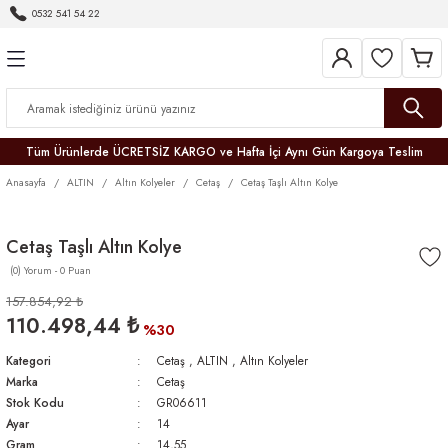
0532 541 54 22
Geri Dön
Geri Dön
Geri Dön
Geri Dön
Geri Dön
Geri Dön
Geri Dön
Tüm Ürünlerde ÜCRETSİZ KARGO ve Hafta İçi Aynı Gün Kargoya Teslim
Anasayfa
ALTIN
Altın Kolyeler
Cetaş
Cetaş Taşlı Altın Kolye
Cetaş Taşlı Altın Kolye
(0) Yorum - 0 Puan
r
157.854,92 ₺
110.498,44 ₺
er
%30
Kategori
Cetaş
,
ALTIN
,
Altın Kolyeler
Marka
Cetaş
Stok Kodu
GR06611
Ayar
14
Gram
14,55