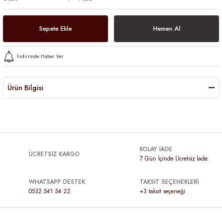
Sepete Ekle
Hemen Al
İndirimde Haber Ver
Ürün Bilgisi
KOLAY İADE
ÜCRETSİZ KARGO
7 Gün İçinde Ücretsiz İade
WHATSAPP DESTEK
TAKSİT SEÇENEKLERİ
0532 541 54 22
+3 taksit seçeneği