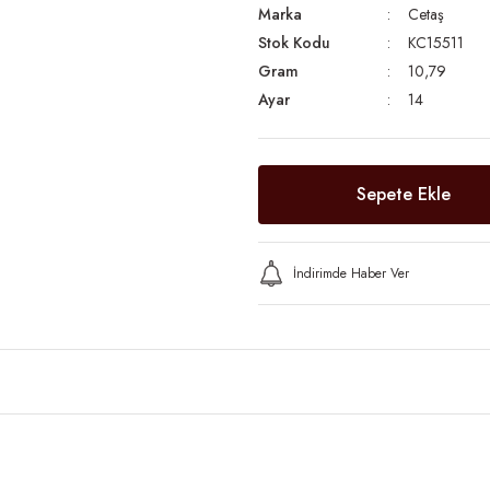
Marka
Cetaş
Stok Kodu
KC15511
Gram
10,79
Ayar
14
Sepete Ekle
İndirimde Haber Ver