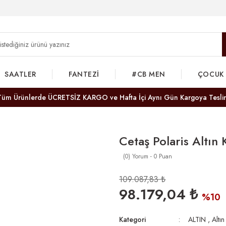
SAATLER
FANTEZİ
#CB MEN
ÇOCUK
Tüm Ürünlerde ÜCRETSİZ KARGO ve Hafta İçi Aynı Gün Kargoya Tesli
Cetaş Polaris Altın
(0) Yorum - 0 Puan
109.087,83 ₺
98.179,04 ₺
%10
Kategori
ALTIN
,
Altın