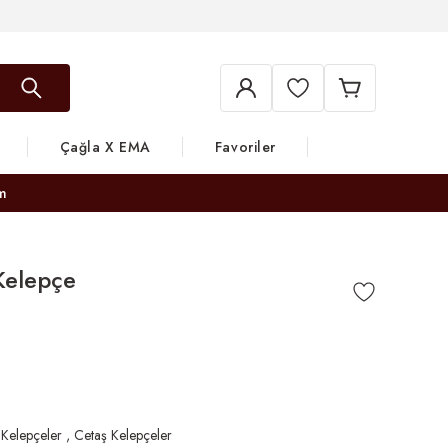
Çağla X EMA
Favoriler
m
 Kelepçe
 Kelepçeler
,
Cetaş Kelepçeler