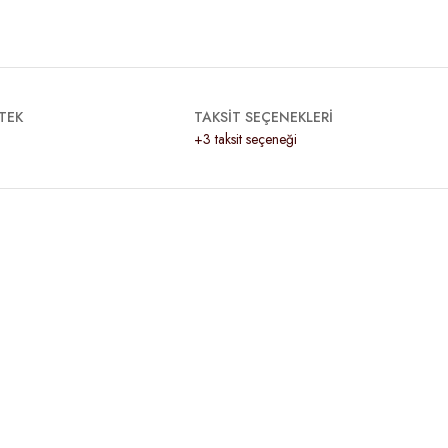
TEK
TAKSİT SEÇENEKLERİ
+3 taksit seçeneği