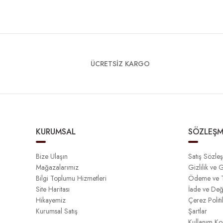
ÜCRETSİZ KARGO
KURUMSAL
SÖZLEŞM
Bize Ulaşın
Satış Sözle
Mağazalarımız
Gizlilik ve 
Bilgi Toplumu Hizmetleri
Ödeme ve T
Site Haritası
İade ve Değ
Hikayemiz
Çerez Politi
Kurumsal Satış
Şartlar
Kullanım Koş