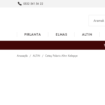
0532 541 54 22
PIRLANTA
ELMAS
ALTIN
Anasayfa
ALTIN
Cetaş Polaris Altın Kelepçe