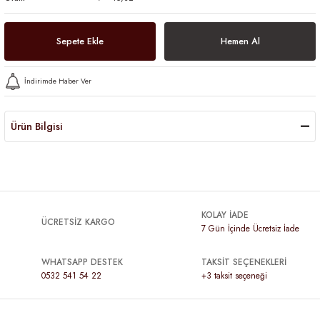
Sepete Ekle
Hemen Al
İndirimde Haber Ver
Ürün Bilgisi
KOLAY İADE
ÜCRETSİZ KARGO
7 Gün İçinde Ücretsiz İade
WHATSAPP DESTEK
TAKSİT SEÇENEKLERİ
0532 541 54 22
+3 taksit seçeneği