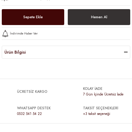
Sepete Ekle
Hemen Al
İndirimde Haber Ver
Ürün Bilgisi
KOLAY İADE
ÜCRETSİZ KARGO
7 Gün İçinde Ücretsiz İade
WHATSAPP DESTEK
TAKSİT SEÇENEKLERİ
0532 541 54 22
+3 taksit seçeneği