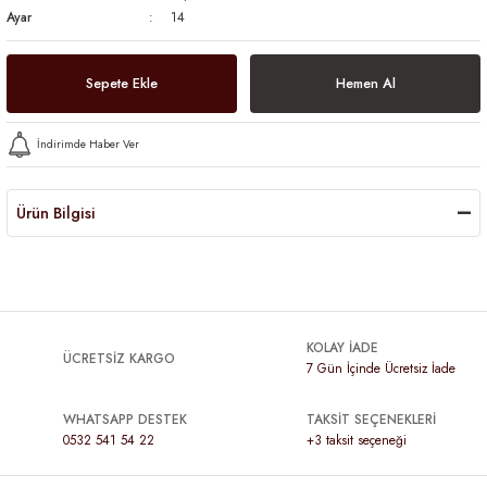
Ayar
14
Sepete Ekle
Hemen Al
İndirimde Haber Ver
Ürün Bilgisi
KOLAY İADE
ÜCRETSİZ KARGO
7 Gün İçinde Ücretsiz İade
WHATSAPP DESTEK
TAKSİT SEÇENEKLERİ
0532 541 54 22
+3 taksit seçeneği