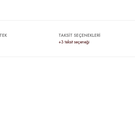
TEK
TAKSİT SEÇENEKLERİ
+3 taksit seçeneği