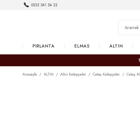
0532 541 54 22
PIRLANTA
ELMAS
ALTIN
Anasayfa
ALTIN
Altın Kelepçeler
Cetaş Kelepçeler
Cetaş Al