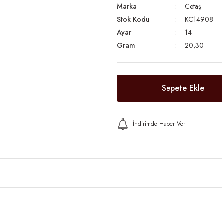
Marka
Cetaş
Stok Kodu
KC14908
Ayar
14
Gram
20,30
Sepete Ekle
İndirimde Haber Ver