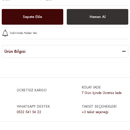
Sepete Ekle
Hemen Al
İndirimde Haber Ver
Ürün Bilgisi
KOLAY İADE
ÜCRETSİZ KARGO
7 Gün İçinde Ücretsiz İade
WHATSAPP DESTEK
TAKSİT SEÇENEKLERİ
0532 541 54 22
+3 taksit seçeneği