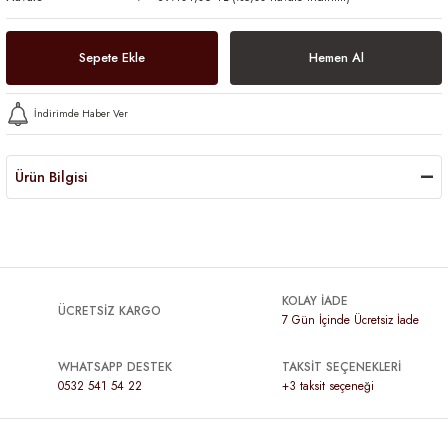
Sepete Ekle
Hemen Al
İndirimde Haber Ver
Ürün Bilgisi
KOLAY İADE
ÜCRETSİZ KARGO
7 Gün İçinde Ücretsiz İade
WHATSAPP DESTEK
TAKSİT SEÇENEKLERİ
0532 541 54 22
+3 taksit seçeneği