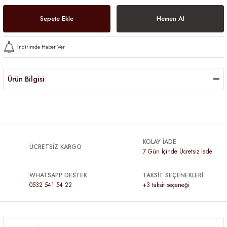
Sepete Ekle
Hemen Al
İndirimde Haber Ver
Ürün Bilgisi
KOLAY İADE
ÜCRETSİZ KARGO
7 Gün İçinde Ücretsiz İade
WHATSAPP DESTEK
TAKSİT SEÇENEKLERİ
0532 541 54 22
+3 taksit seçeneği