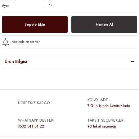
Ayar
14
Sepete Ekle
Hemen Al
İndirimde Haber Ver
Ürün Bilgisi
KOLAY İADE
ÜCRETSİZ KARGO
7 Gün İçinde Ücretsiz İade
WHATSAPP DESTEK
TAKSİT SEÇENEKLERİ
0532 541 54 22
+3 taksit seçeneği