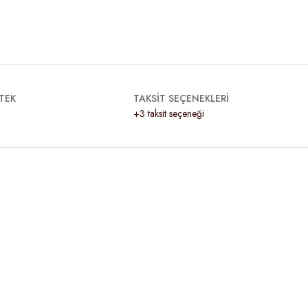
TEK
TAKSİT SEÇENEKLERİ
+3 taksit seçeneği