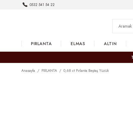
0532 541 54 22
PIRLANTA
ELMAS
ALTIN
Anasayfa
PIRLANTA
0,68 ct Pırlanta Beştaş Yüzük