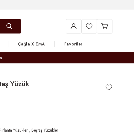
Çağla X EMA
Favoriler
m
ştaş Yüzük
Pırlanta Yüzükler
,
Beştaş Yüzükler