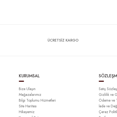
ÜCRETSİZ KARGO
KURUMSAL
SÖZLEŞM
Bize Ulaşın
Satış Sözle
Mağazalarımız
Gizlilik ve 
Bilgi Toplumu Hizmetleri
Ödeme ve T
Site Haritası
İade ve Değ
Hikayemiz
Çerez Politi