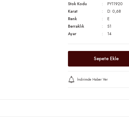
Stok Kodu
PY11920
Karat
D: 0,68
Renk
E
Berraklık
S1
Ayar
14
Sepete Ekle
İndirimde Haber Ver