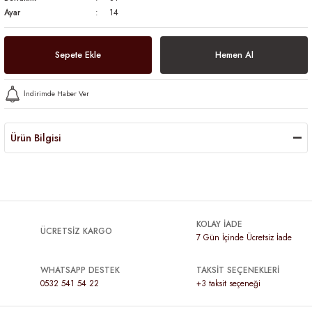
Ayar
14
Sepete Ekle
Hemen Al
İndirimde Haber Ver
Ürün Bilgisi
KOLAY İADE
ÜCRETSİZ KARGO
7 Gün İçinde Ücretsiz İade
WHATSAPP DESTEK
TAKSİT SEÇENEKLERİ
0532 541 54 22
+3 taksit seçeneği