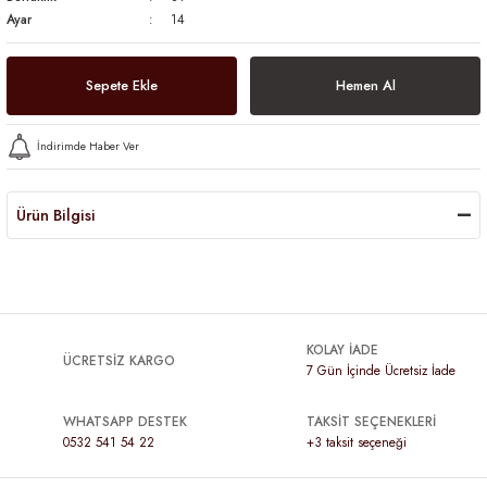
Ayar
14
Sepete Ekle
Hemen Al
İndirimde Haber Ver
Ürün Bilgisi
KOLAY İADE
ÜCRETSİZ KARGO
7 Gün İçinde Ücretsiz İade
WHATSAPP DESTEK
TAKSİT SEÇENEKLERİ
0532 541 54 22
+3 taksit seçeneği