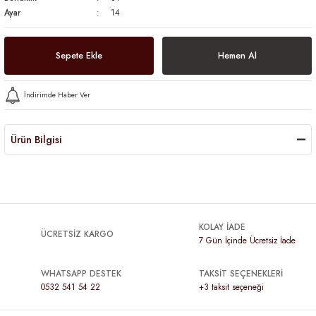
Ayar
14
Sepete Ekle
Hemen Al
İndirimde Haber Ver
Ürün Bilgisi
KOLAY İADE
ÜCRETSİZ KARGO
7 Gün İçinde Ücretsiz İade
WHATSAPP DESTEK
TAKSİT SEÇENEKLERİ
0532 541 54 22
+3 taksit seçeneği