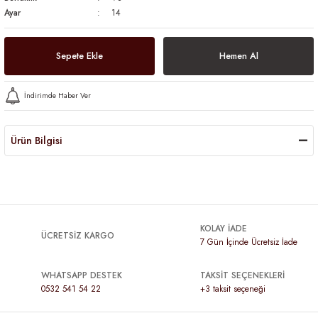
Ayar
14
Sepete Ekle
Hemen Al
İndirimde Haber Ver
Ürün Bilgisi
KOLAY İADE
ÜCRETSİZ KARGO
7 Gün İçinde Ücretsiz İade
WHATSAPP DESTEK
TAKSİT SEÇENEKLERİ
0532 541 54 22
+3 taksit seçeneği