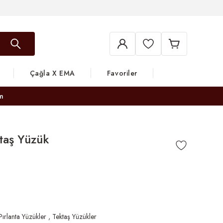
Çağla X EMA
Favoriler
m
ktaş Yüzük
Pırlanta Yüzükler
,
Tektaş Yüzükler