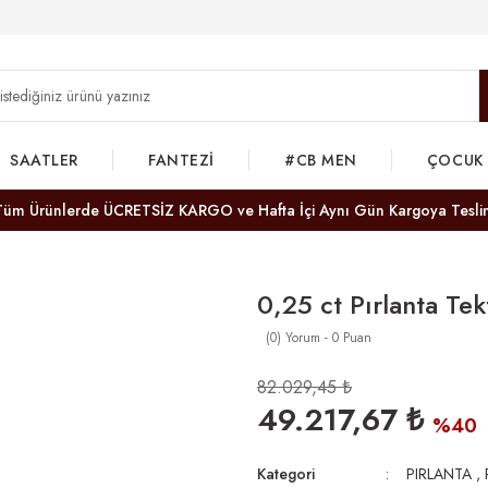
SAATLER
FANTEZİ
#CB MEN
ÇOCUK
Tüm Ürünlerde ÜCRETSİZ KARGO ve Hafta İçi Aynı Gün Kargoya Tesli
0,25 ct Pırlanta Te
(0) Yorum - 0 Puan
82.029,45 ₺
49.217,67 ₺
%40
Kategori
PIRLANTA
,