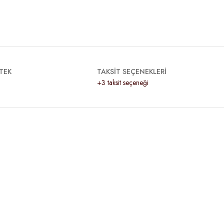
TEK
TAKSİT SEÇENEKLERİ
+3 taksit seçeneği