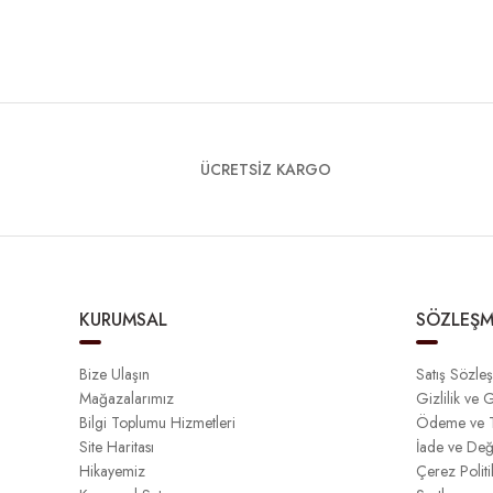
ÜCRETSİZ KARGO
KURUMSAL
SÖZLEŞM
Bize Ulaşın
Satış Sözle
Mağazalarımız
Gizlilik ve 
Bilgi Toplumu Hizmetleri
Ödeme ve T
Site Haritası
İade ve Değ
Hikayemiz
Çerez Politi