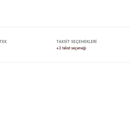
TEK
TAKSİT SEÇENEKLERİ
+3 taksit seçeneği