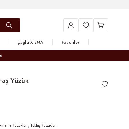
Çağla X EMA
Favoriler
m
ktaş Yüzük
Pırlanta Yüzükler
,
Tektaş Yüzükler