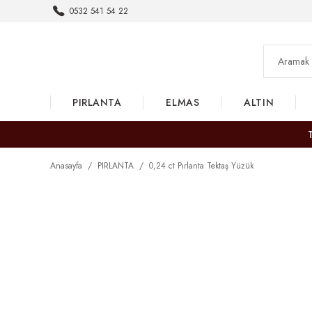
0532 541 54 22
PIRLANTA
ELMAS
ALTIN
Anasayfa
PIRLANTA
0,24 ct Pırlanta Tektaş Yüzük