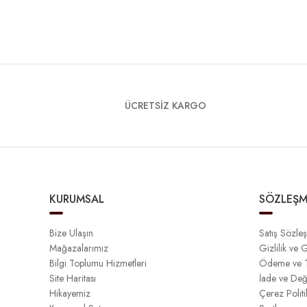
ÜCRETSİZ KARGO
KURUMSAL
SÖZLEŞM
Bize Ulaşın
Satış Sözle
Mağazalarımız
Gizlilik ve 
Bilgi Toplumu Hizmetleri
Ödeme ve T
Site Haritası
İade ve Değ
Hikayemiz
Çerez Politi