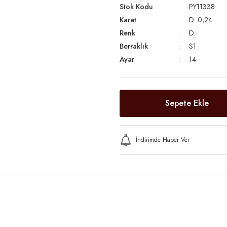
Stok Kodu
PY11338
Karat
D: 0,24
Renk
D
Berraklık
S1
Ayar
14
Sepete Ekle
İndirimde Haber Ver