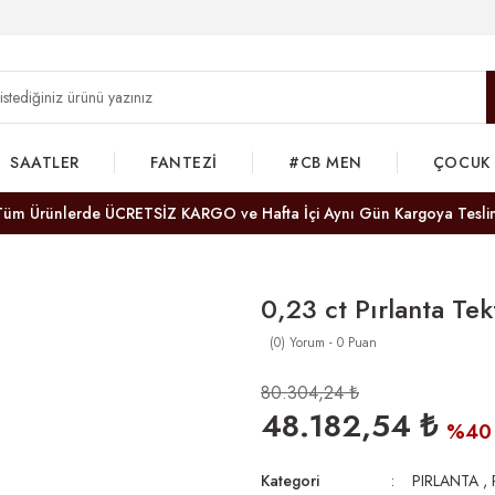
SAATLER
FANTEZİ
#CB MEN
ÇOCUK
Tüm Ürünlerde ÜCRETSİZ KARGO ve Hafta İçi Aynı Gün Kargoya Tesli
0,23 ct Pırlanta Te
(0) Yorum - 0 Puan
80.304,24 ₺
48.182,54 ₺
%40
Kategori
PIRLANTA
,