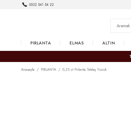
0532 541 54 22
PIRLANTA
ELMAS
ALTIN
Anasayfa
PIRLANTA
0,23 ct Pırlanta Tektaş Yüzük