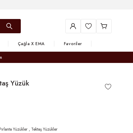
Çağla X EMA
Favoriler
m
ktaş Yüzük
Pırlanta Yüzükler
,
Tektaş Yüzükler