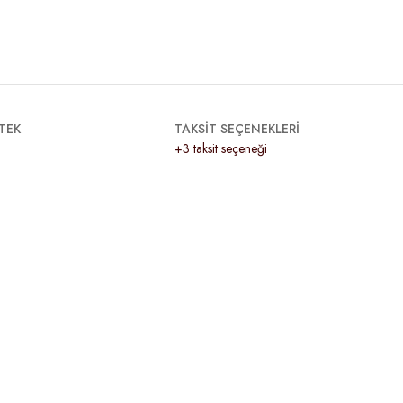
TEK
TAKSİT SEÇENEKLERİ
+3 taksit seçeneği