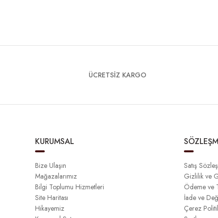
ÜCRETSİZ KARGO
KURUMSAL
SÖZLEŞM
Bize Ulaşın
Satış Sözle
Mağazalarımız
Gizlilik ve 
Bilgi Toplumu Hizmetleri
Ödeme ve T
Site Haritası
İade ve Değ
Hikayemiz
Çerez Politi